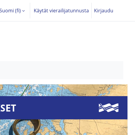
Suomi ‎(fi)‎
Käytät vierailijatunnusta
Kirjaudu