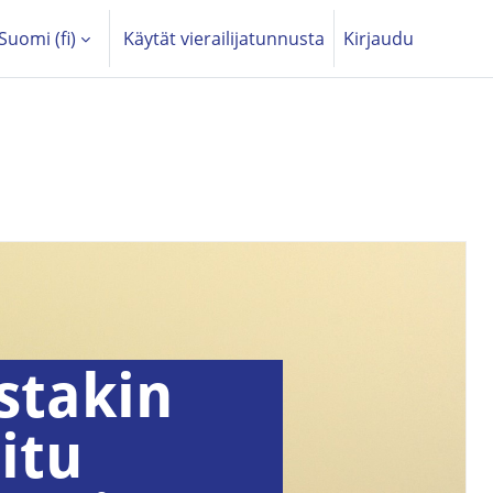
Suomi ‎(fi)‎
Käytät vierailijatunnusta
Kirjaudu