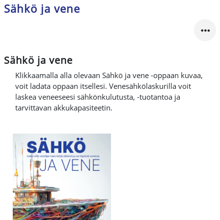
Sähkö ja vene
Sähkö ja vene
Klikkaamalla alla olevaan Sähkö ja vene -oppaan kuvaa,
voit ladata oppaan itsellesi. Venesähkölaskurilla voit
laskea veneeseesi sähkönkulutusta, -tuotantoa ja
tarvittavan akkukapasiteetin.