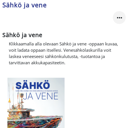
Sähkö ja vene
Sähkö ja vene
Klikkaamalla alla olevaan Sähkö ja vene -oppaan kuvaa,
voit ladata oppaan itsellesi. Venesähkölaskurilla voit
laskea veneeseesi sähkönkulutusta, -tuotantoa ja
tarvittavan akkukapasiteetin.