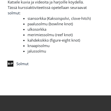
Katsele kuvia ja videoita ja harjoille köydellä.
Tässä kurssiaktiviteetissä opetellaan seuraavat
solmut
:
siansorkka (Kaksoispolvi, clove-hitch)
paalusolmu (bowline knot)
ulkosorkka
merimiessolmu (reef knot)
kahdeksikko (figure-eight knot)
knaapisolmu
jalussolmu
Solmut