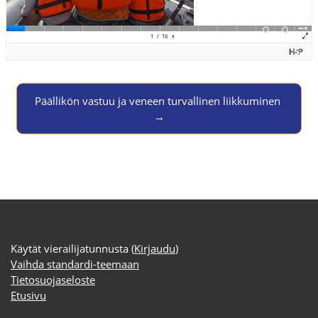
Jump to activity
Päällikön vastuu ja veneen turvallinen liikkuminen 
→
Käytät vierailijatunnusta (
Kirjaudu
)
Vaihda standardi-teemaan
Tietosuojaseloste
Etusivu