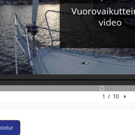
stelut
Jump to activity