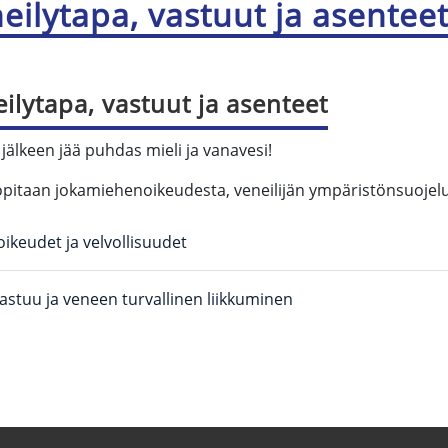
eilytapa, vastuut ja asentee
ilytapa, vastuut ja asenteet
jälkeen jää puhdas mieli ja vanavesi!
opitaan jokamiehenoikeudesta, veneilijän ympäristönsuojelu
oikeudet ja velvollisuudet
vastuu ja veneen turvallinen liikkuminen