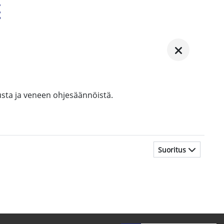
t
sta ja veneen ohjesäännöistä.
Suoritus