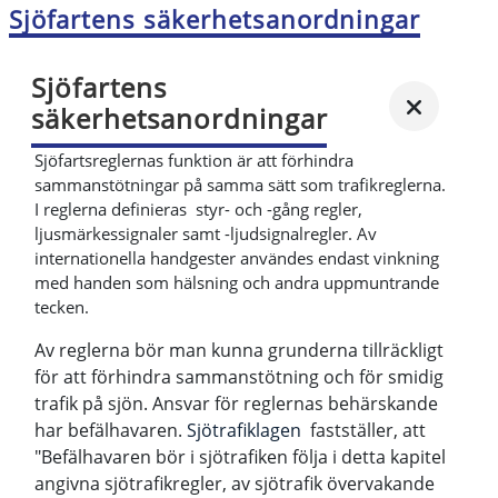
Sjöfartens säkerhetsanordningar
Sjöfartens
säkerhetsanordningar
Sjöfartsreglernas funktion är att förhindra
sammanstötningar på samma sätt som trafikreglerna.
I reglerna definieras styr- och -gång regler,
ljusmärkessignaler samt -ljudsignalregler. Av
internationella handgester användes endast vinkning
med handen som hälsning och andra uppmuntrande
tecken.
Av reglerna bör man kunna grunderna tillräckligt
för att förhindra sammanstötning och för smidig
trafik på sjön. Ansvar för reglernas behärskande
har befälhavaren.
Sjötrafiklagen
fastställer, att
"Befälhavaren bör i sjötrafiken följa i detta kapitel
angivna sjötrafikregler, av sjötrafik övervakande