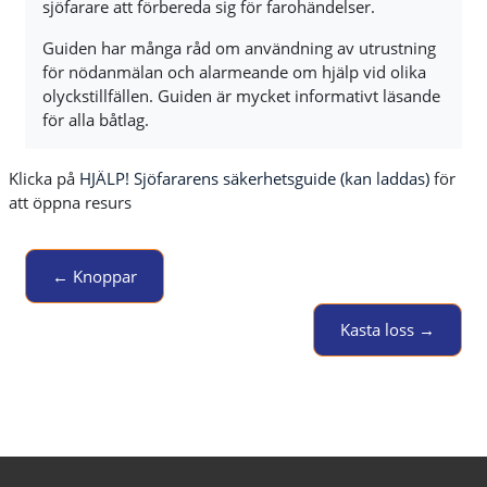
sjöfarare att förbereda sig för farohändelser.
Guiden har många råd om användning av utrustning
för nödanmälan och alarmeande om hjälp vid olika
olyckstillfällen. Guiden är mycket informativt läsande
för alla båtlag.
Klicka på
HJÄLP! Sjöfararens säkerhetsguide (kan laddas)
för
att öppna resurs
← Knoppar
Jump to activity
Kasta loss →