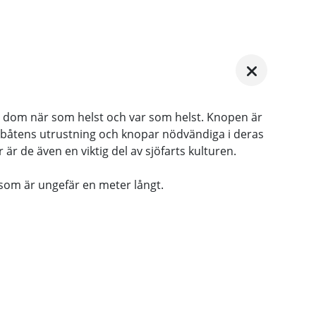
dom när som helst och var som helst. Knopen är
l av båtens utrustning och knopar nödvändiga i deras
r de även en viktig del av sjöfarts kulturen.
 som är ungefär en meter långt.