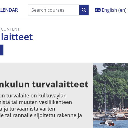
ALENDAR
English ‎(en)‎
E CONTENT
laitteet
equirements