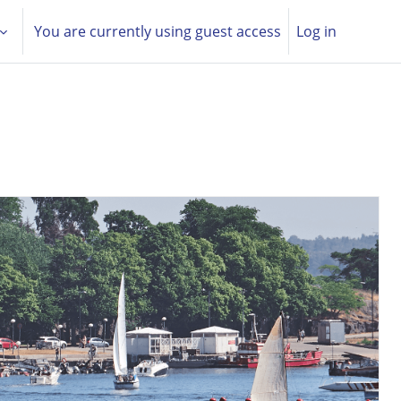
You are currently using guest access
Log in