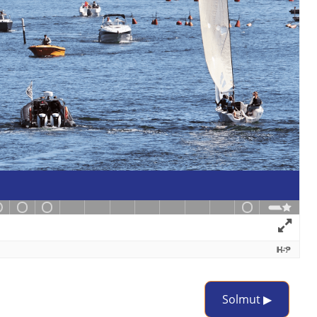
Solmut ▶︎