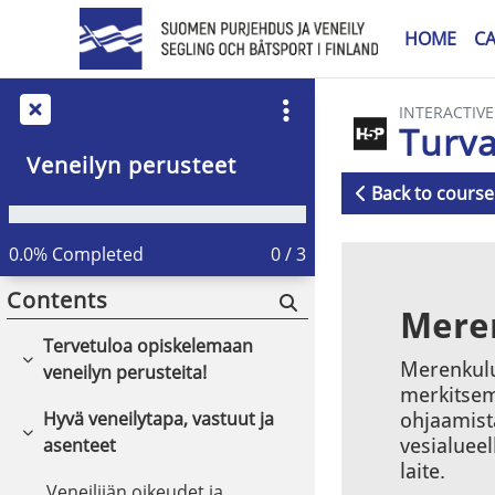
Skip to main content
HOME
C
INTERACTIV
Turva
Veneilyn perusteet
Back to course
Completion r
0.0% Completed
0 / 3
Contents
Tervetuloa opiskelemaan
Collapse
veneilyn perusteita!
Hyvä veneilytapa, vastuut ja
Collapse
asenteet
Veneilijän oikeudet ja