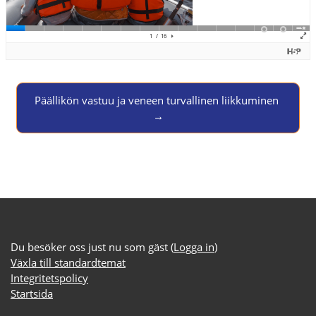
Jump to activity
Päällikön vastuu ja veneen turvallinen liikkuminen 
→
Du besöker oss just nu som gäst (
Logga in
)
Växla till standardtemat
Integritetspolicy
Startsida