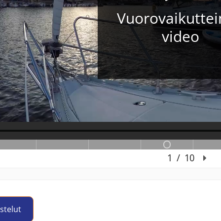
stelut
Jump to activity