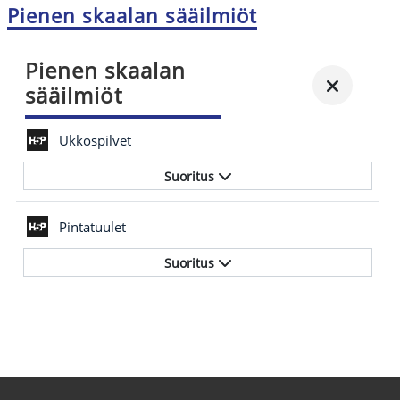
Pienen skaalan sääilmiöt
Pienen skaalan
sääilmiöt
Ukkospilvet
Suoritus
Pintatuulet
Suoritus