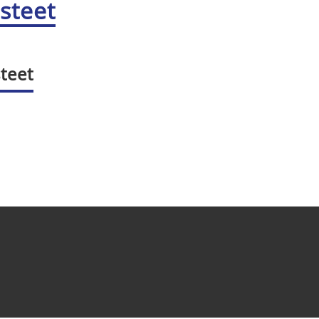
steet
teet