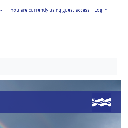
You are currently using guest access
Log in