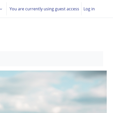
You are currently using guest access
Log in