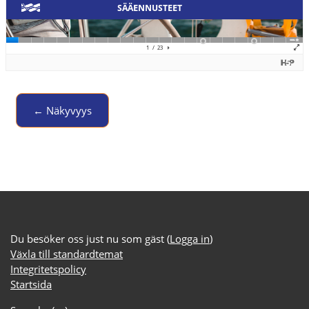
← Näkyvyys
Jump to activity
Du besöker oss just nu som gäst (
Logga in
)
Växla till standardtemat
Integritetspolicy
Startsida