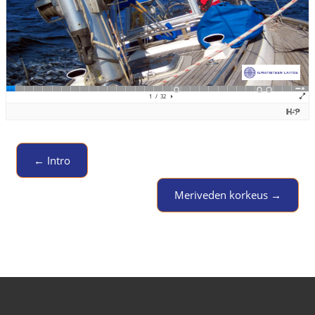
← Intro
Jump to activity
Meriveden korkeus →