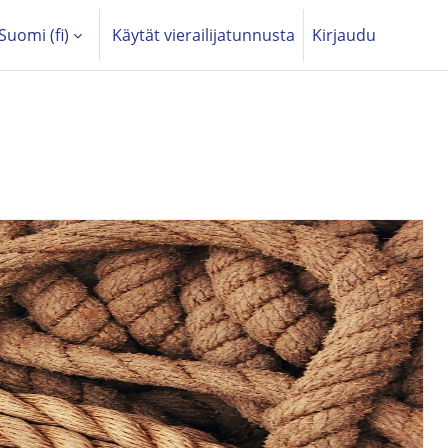
Suomi ‎(fi)‎
Käytät vierailijatunnusta
Kirjaudu