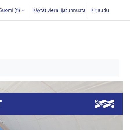
Suomi ‎(fi)‎
Käytät vierailijatunnusta
Kirjaudu