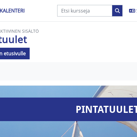
KALENTERI
AKTIIVINEN SISÄLTÖ
tuulet
n etusivulle
aatimukset